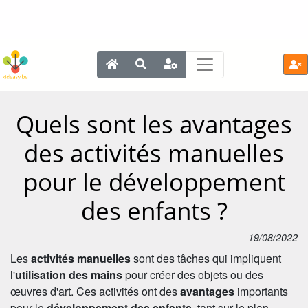
Quels sont les avantages
des activités manuelles
pour le développement
des enfants ?
19/08/2022
Les
activités manuelles
sont des tâches qui impliquent
l'
utilisation des mains
pour créer des objets ou des
œuvres d'art. Ces activités ont des
avantages
importants
pour le
développement des enfants
, tant sur le plan