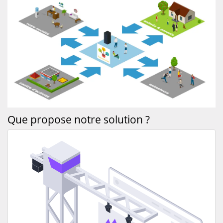
Que propose notre solution ?